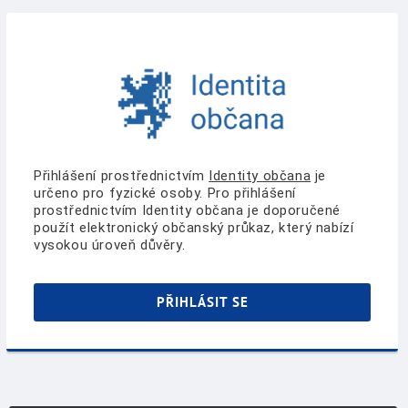
Přihlášení prostřednictvím
Identity občana
je
určeno pro fyzické osoby. Pro přihlášení
prostřednictvím Identity občana je doporučené
použít elektronický občanský průkaz, který nabízí
vysokou úroveň důvěry.
PŘIHLÁSIT SE