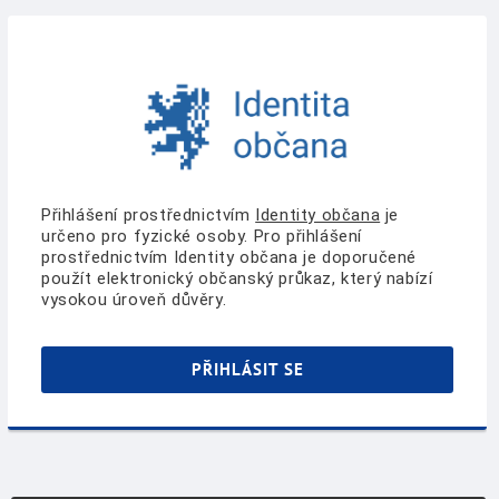
Přihlášení prostřednictvím
Identity občana
je
určeno pro fyzické osoby. Pro přihlášení
prostřednictvím Identity občana je doporučené
použít elektronický občanský průkaz, který nabízí
vysokou úroveň důvěry.
PŘIHLÁSIT SE