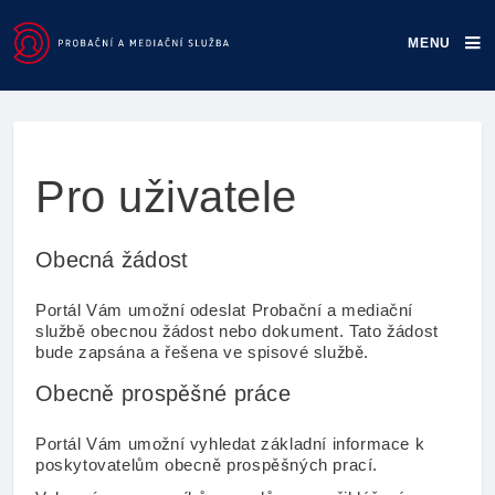
MENU
Home
Pro uživatele
Obecná žádost
Portál Vám umožní odeslat Probační a mediační
službě obecnou žádost nebo dokument. Tato žádost
bude zapsána a řešena ve spisové službě.
Obecně prospěšné práce
Portál Vám umožní vyhledat základní informace k
poskytovatelům obecně prospěšných prací.