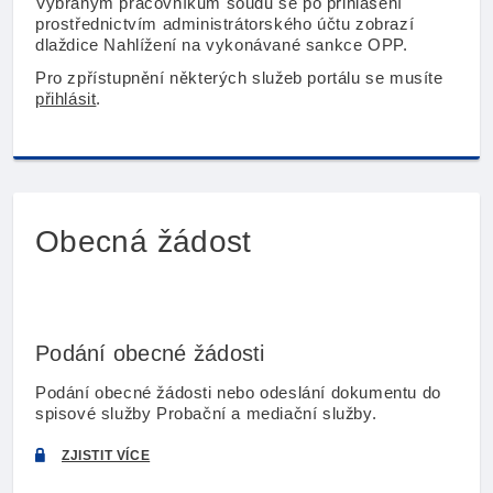
Vybraným pracovníkům soudů se po přihlášení
prostřednictvím administrátorského účtu zobrazí
dlaždice Nahlížení na vykonávané sankce OPP.
Pro zpřístupnění některých služeb portálu se musíte
přihlásit
.
Obecná žádost
Podání obecné žádosti
Podání obecné žádosti nebo odeslání dokumentu do
spisové služby Probační a mediační služby.
ZJISTIT VÍCE