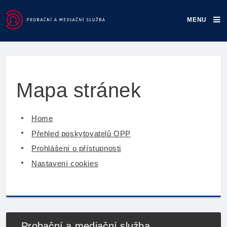
MENU
Mapa stránek
Mapa stránek
Home
Přehled poskytovatelů OPP
Prohlášení o přístupnosti
Nastavení cookies
Probační a mediační služba