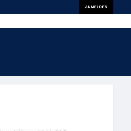
ANMELDEN