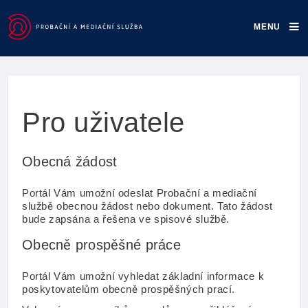
MENU
Home
Pro uživatele
Obecná žádost
Portál Vám umožní odeslat Probační a mediační
službě obecnou žádost nebo dokument. Tato žádost
bude zapsána a řešena ve spisové službě.
Obecně prospěšné práce
Portál Vám umožní vyhledat základní informace k
poskytovatelům obecně prospěšných prací.