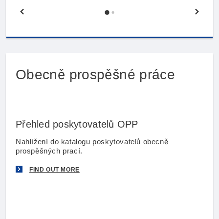
Previous page
Next 
Obecně prospěšné práce
Přehled poskytovatelů OPP
Nahlížení do katalogu poskytovatelů obecně
prospěšných prací.
FIND OUT MORE