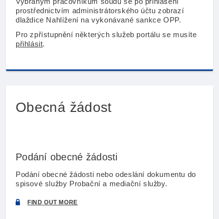
Vybraným pracovníkům soudů se po přihlášení
prostřednictvím administrátorského účtu zobrazí
dlaždice Nahlížení na vykonávané sankce OPP.
Pro zpřístupnění některých služeb portálu se musíte
přihlásit
.
Obecná žádost
Podání obecné žádosti
Podání obecné žádosti nebo odeslání dokumentu do
spisové služby Probační a mediační služby.
FIND OUT MORE